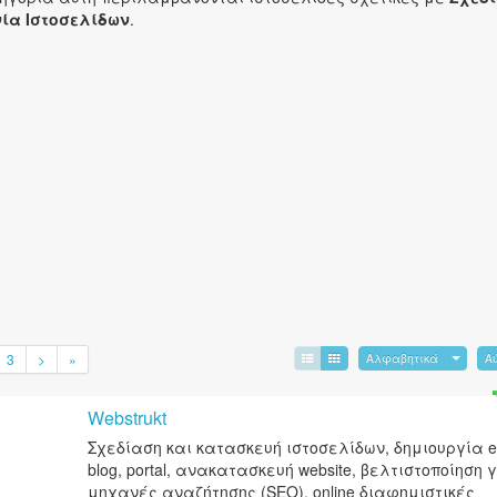
ία Ιστοσελίδων
.
3
>
»
Αλφαβητικά
Α
Webstrukt
Σχεδίαση και κατασκευή ιστοσελίδων, δημιουργία e
blog, portal, ανακατασκευή website, βελτιστοποίηση γ
μηχανές αναζήτησης (SEO), online διαφημιστικές