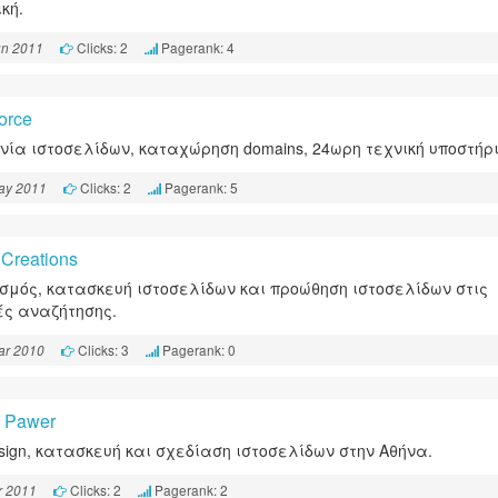
κή.
Clicks: 2
Pagerank: 4
un 2011
orce
νία ιστοσελίδων, καταχώρηση domains, 24ωρη τεχνική υποστήρι
Clicks: 2
Pagerank: 5
ay 2011
 Creations
σμός, κατασκευή ιστοσελίδων και προώθηση ιστοσελίδων στις
ς αναζήτησης.
Clicks: 3
Pagerank: 0
ar 2010
 Pawer
sign, κατασκευή και σχεδίαση ιστοσελίδων στην Αθήνα.
Clicks: 2
Pagerank: 2
r 2011