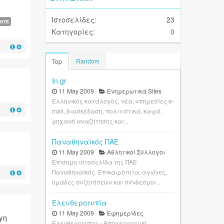
Ιστοσελίδες:
23
ent
Κατηγορίες:
0
Random
Top
In.gr
11 May 2009
Ενημερωτικά Sites
Ελληνικός κατάλογος, νέα, υπηρεσίες e-
mail, διασκέδαση, πολιτιστικά, καιρό,
μηχανή αναζήτησης και...
Παναθηναϊκός ΠΑΕ
11 May 2009
Αθλητικοί Σύλλογοι
Επίσημη ιστοσελίδα της ΠΑΕ
Παναθηναϊκός. Επικαιρότητα, αγώνες,
ομάδες συζητήσεων και σύνδεσμοι...
Ελευθεροτυπία
11 May 2009
Εφημερίδες
γη
Ελευθεροτυπία - Απογευματινή