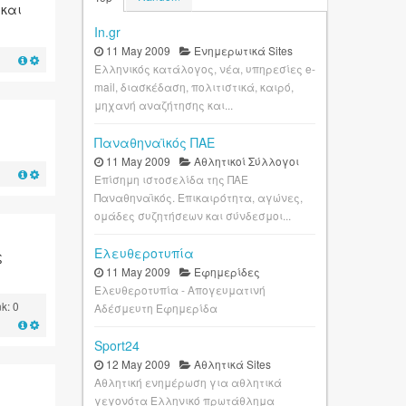
 και
In.gr
11 May 2009
Ενημερωτικά Sites
Ελληνικός κατάλογος, νέα, υπηρεσίες e-
mail, διασκέδαση, πολιτιστικά, καιρό,
μηχανή αναζήτησης και...
Παναθηναϊκός ΠΑΕ
11 May 2009
Αθλητικοί Σύλλογοι
Επίσημη ιστοσελίδα της ΠΑΕ
Παναθηναϊκός. Επικαιρότητα, αγώνες,
ομάδες συζητήσεων και σύνδεσμοι...
Ελευθεροτυπία
ς
11 May 2009
Εφημερίδες
Ελευθεροτυπία - Απογευματινή
k: 0
Αδέσμευτη Εφημερίδα
Sport24
12 May 2009
Αθλητικά Sites
Αθλητική ενημέρωση για αθλητικά
γεγονότα Ελληνικό πρωτάθλημα