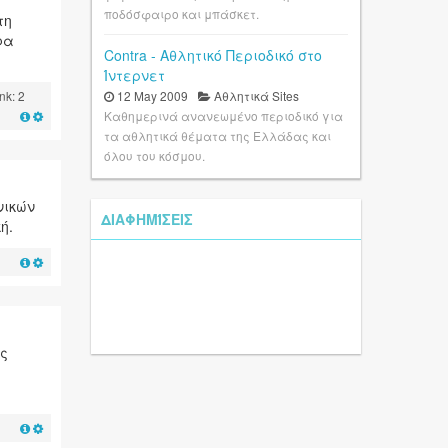
ποδόσφαιρο και μπάσκετ.
τη
φα
Contra - Αθλητικό Περιοδικό στο
Ίντερνετ
k: 2
12 May 2009
Αθλητικά Sites
Καθημερινά ανανεωμένο περιοδικό για
τα αθλητικά θέματα της Ελλάδας και
όλου του κόσμου.
νικών
ΔΙΑΦΗΜΊΣΕΙΣ
ή.
ως