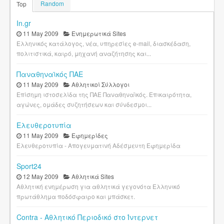
Random
Top
In.gr
11 May 2009
Ενημερωτικά Sites
Ελληνικός κατάλογος, νέα, υπηρεσίες e-mail, διασκέδαση,
πολιτιστικά, καιρό, μηχανή αναζήτησης και...
Παναθηναϊκός ΠΑΕ
11 May 2009
Αθλητικοί Σύλλογοι
Επίσημη ιστοσελίδα της ΠΑΕ Παναθηναϊκός. Επικαιρότητα,
αγώνες, ομάδες συζητήσεων και σύνδεσμοι...
Ελευθεροτυπία
11 May 2009
Εφημερίδες
Ελευθεροτυπία - Απογευματινή Αδέσμευτη Εφημερίδα
Sport24
12 May 2009
Αθλητικά Sites
Αθλητική ενημέρωση για αθλητικά γεγονότα Ελληνικό
πρωτάθλημα ποδόσφαιρο και μπάσκετ.
Contra - Αθλητικό Περιοδικό στο Ίντερνετ