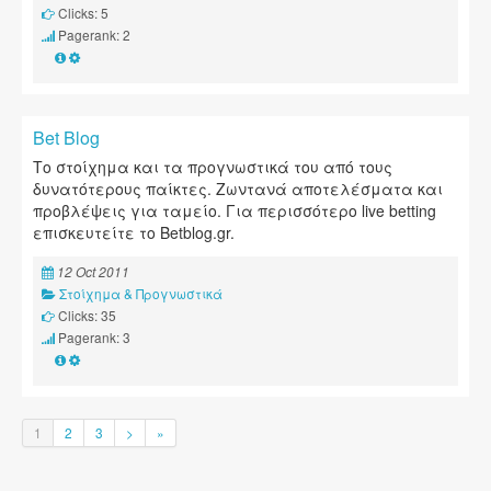
Clicks: 5
Pagerank: 2
Bet Blog
Το στοίχημα και τα προγνωστικά του από τους
δυνατότερους παίκτες. Ζωντανά αποτελέσματα και
προβλέψεις για ταμείο. Για περισσότερο live betting
επισκευτείτε το Betblog.gr.
12 Oct 2011
Στοίχημα & Προγνωστικά
Clicks: 35
Pagerank: 3
1
2
3
>
»