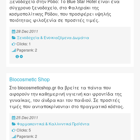
Ξενοδοχείο στην Ρόδο: Το Blue Star Hotel είναι ένα
σύγχρονο ξενοδοχείο, στο Φαληράκι της
κοσμοπολίτικης Ρόδου, που προσφέρει υψηλής
ποιότητας φιλοξενία σε προσιτές τιμές.
28 Dec 2011
Ξενοδοχεία & Ενοικιαζόμενα Δωμάτια
Clicks: 1
Pagerank: 2
Biocosmetic Shop
Στο biocosmeticshop.gr θα βρείτε τα πάντα που
αφορούν την καθημερινή υγιεινή και φροντίδα της
γυναίκας, του άνδρα και του παιδιού. Σε προσιτές
τιμές που ανταποκρίνονται στο πραγματικό κόστος.
25 Dec 2011
Φαρμακευτικά & Καλλυντικά Προϊόντα
Clicks: 5
Pagerank: 2