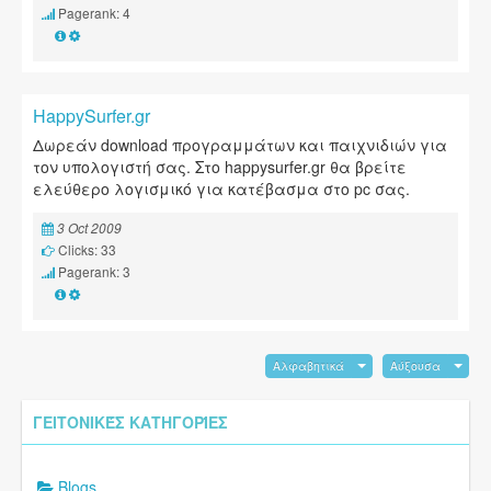
Pagerank: 4
HappySurfer.gr
Δωρεάν download προγραμμάτων και παιχνιδιών για
τον υπολογιστή σας. Στο happysurfer.gr θα βρείτε
ελεύθερο λογισμικό για κατέβασμα στο pc σας.
3 Oct 2009
Clicks: 33
Pagerank: 3
Αλφαβητικά
Αύξουσα
ΓΕΙΤΟΝΙΚΈΣ ΚΑΤΗΓΟΡΊΕΣ
Blogs