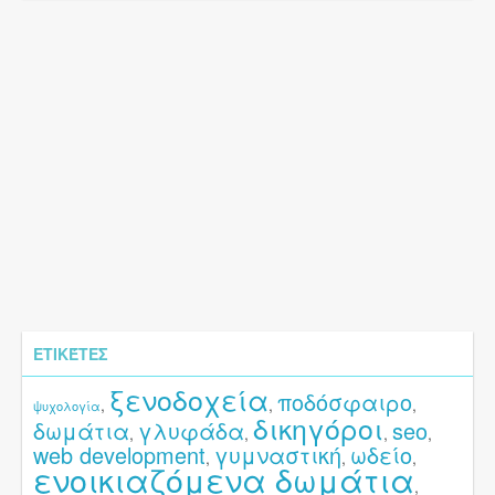
ΕΤΙΚΈΤΕΣ
ξενοδοχεία
ποδόσφαιρο
,
,
,
ψυχολογία
δικηγόροι
δωμάτια
γλυφάδα
seo
,
,
,
,
web development
γυμναστική
ωδείο
,
,
,
ενοικιαζόμενα δωμάτια
,