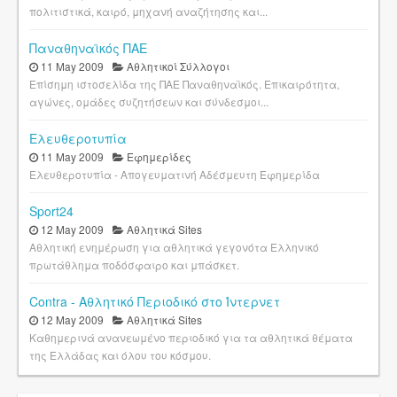
πολιτιστικά, καιρό, μηχανή αναζήτησης και...
Παναθηναϊκός ΠΑΕ
11 May 2009
Αθλητικοί Σύλλογοι
Επίσημη ιστοσελίδα της ΠΑΕ Παναθηναϊκός. Επικαιρότητα,
αγώνες, ομάδες συζητήσεων και σύνδεσμοι...
Ελευθεροτυπία
11 May 2009
Εφημερίδες
Ελευθεροτυπία - Απογευματινή Αδέσμευτη Εφημερίδα
Sport24
12 May 2009
Αθλητικά Sites
Αθλητική ενημέρωση για αθλητικά γεγονότα Ελληνικό
πρωτάθλημα ποδόσφαιρο και μπάσκετ.
Contra - Αθλητικό Περιοδικό στο Ίντερνετ
12 May 2009
Αθλητικά Sites
Καθημερινά ανανεωμένο περιοδικό για τα αθλητικά θέματα
της Ελλάδας και όλου του κόσμου.