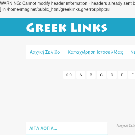
WARNING: Cannot modify header information - headers already sent by 
] in /home/imaginet/public_html/greeklinks.gr/error.php:38
Αρχική Σελίδα
Καταχώρηση Ιστοσελίδας
Ν
0-9
A
B
C
D
E
F
Αρχική Σε
ΛΊΓΑ ΛΌΓΙΑ...