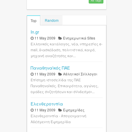
All Tags
Random
Top
In.gr
11 May 2009
Ενημερωτικά Sites
Ελληνικός κατάλογος, νέα, υπηρεσίες e-
mail, διασκέδαση, πολιτιστικά, καιρό,
μηχανή αναζήτησης και...
Παναθηναϊκός ΠΑΕ
11 May 2009
Αθλητικοί Σύλλογοι
Επίσημη ιστοσελίδα της ΠΑΕ
Παναθηναϊκός. Επικαιρότητα, αγώνες,
ομάδες συζητήσεων και σύνδεσμοι...
Ελευθεροτυπία
11 May 2009
Εφημερίδες
Ελευθεροτυπία - Απογευματινή
Αδέσμευτη Εφημερίδα