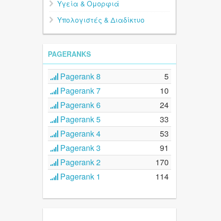
Υγεία & Ομορφιά
Υπολογιστές & Διαδίκτυο
PAGERANKS
Pagerank 8
5
Pagerank 7
10
Pagerank 6
24
Pagerank 5
33
Pagerank 4
53
Pagerank 3
91
Pagerank 2
170
Pagerank 1
114