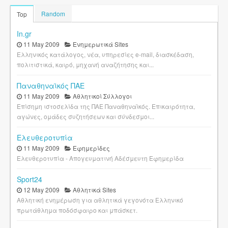
Random
Top
In.gr
11 May 2009
Ενημερωτικά Sites
Ελληνικός κατάλογος, νέα, υπηρεσίες e-mail, διασκέδαση,
πολιτιστικά, καιρό, μηχανή αναζήτησης και...
Παναθηναϊκός ΠΑΕ
11 May 2009
Αθλητικοί Σύλλογοι
Επίσημη ιστοσελίδα της ΠΑΕ Παναθηναϊκός. Επικαιρότητα,
αγώνες, ομάδες συζητήσεων και σύνδεσμοι...
Ελευθεροτυπία
11 May 2009
Εφημερίδες
Ελευθεροτυπία - Απογευματινή Αδέσμευτη Εφημερίδα
Sport24
12 May 2009
Αθλητικά Sites
Αθλητική ενημέρωση για αθλητικά γεγονότα Ελληνικό
πρωτάθλημα ποδόσφαιρο και μπάσκετ.