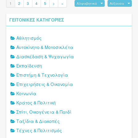
1
2
3
4
5
>
»
Αλφαβητικά
Αύξουσα
ΓΕΙΤΟΝΙΚΈΣ ΚΑΤΗΓΟΡΊΕΣ
Αθλητισμός
Αυτοκίνητο & Μοτοσικλέτα
Διασκέδαση & Ψυχαγωγία
Εκπαίδευση
Επιστήμη & Τεχνολογία
Επιχειρήσεις & Οικονομία
Κοινωνία
Κράτος & Πολιτική
Σπίτι, Οικογένεια & Παιδί
Ταξίδια & Διακοπές
Τέχνες & Πολιτισμός