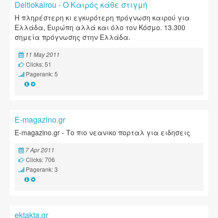
Deltiokairou - Ο Καιρός κάθε στιγμή
Η πληρέστερη κι εγκυρότερη πρόγνωση καιρού για
Ελλάδα, Ευρώπη αλλά και όλο τον Κόσμο. 13.300
σημεία πρόγνωσης στην Ελλάδα.
11 May 2011
Clicks: 51
Pagerank: 5
E-magazino.gr
E-magazino.gr - Το πιο νεανικο πορταλ για ειδησεις
7 Apr 2011
Clicks: 706
Pagerank: 3
ektakta.gr