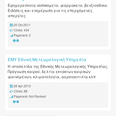
Εφημερεύοντα νοσοκομεία, φαρμακεία, βενζινάδικα.
Ειδήσεις και ενημέρωση για τις επερχόμενες
απεργίες
25 Oct 2011
Clicks: 434
Pagerank: 2
EMY Εθνική Μετεωρολογική Υπηρεσία
Η ιστοσελίδα της Εθνικής Μετεωρολογικής Υπηρεσίας.
Πρόγνωση καιρού, δελτία εκτάκτων καιρικών
φαινομένων, κλιματολογία, αεροναυτιλία κλπ
28 Apr 2010
Clicks: 88
Pagerank: Not Ranked