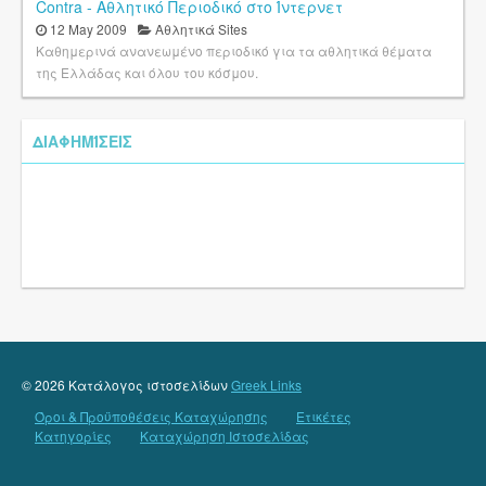
Contra - Αθλητικό Περιοδικό στο Ίντερνετ
12 May 2009
Αθλητικά Sites
Καθημερινά ανανεωμένο περιοδικό για τα αθλητικά θέματα
της Ελλάδας και όλου του κόσμου.
ΔΙΑΦΗΜΊΣΕΙΣ
© 2026 Κατάλογος ιστοσελίδων
Greek Links
Όροι & Προϋποθέσεις Καταχώρησης
Ετικέτες
Κατηγορίες
Καταχώρηση Ιστοσελίδας