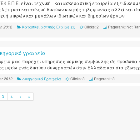
ΕΚ Ε.Π.Ε. είναι τεχνική - κατασκευαστική εταιρεία εξειδικευμ
ελέτη και κατασκευή δικτύων κινητής τηλεφωνίας αλλά και στ
ευή μικρών και μεγάλων ιδιωτικών και δημοσίων έργων.
Κατασκευαστικές Εταιρείες
Clicks: 2
Pagerank: Not Ra
un 2012
ικηγορικό γραφείο
φείο μας παρέχει υπηρεσίες νομικής συμβουλής σε πρόσωπα 
ες μέσω ενός δικτύου συνεργατών στην Ελλάδα και στο εξωτερ
Δικηγορικά Γραφεία
Clicks: 3
Pagerank: 3
ar 2012
3
4
>
»