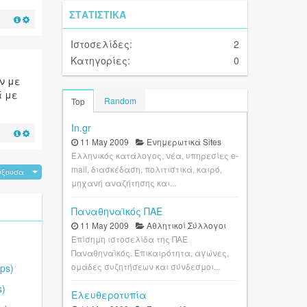
ΣΤΑΤΙΣΤΙΚΆ
Ιστοσελίδες:
2
Κατηγορίες:
0
ν με
ά με
Random
Top
In.gr
11 May 2009
Ενημερωτικά Sites
Ελληνικός κατάλογος, νέα, υπηρεσίες e-
mail, διασκέδαση, πολιτιστικά, καιρό,
ύξουσα
μηχανή αναζήτησης και...
Παναθηναϊκός ΠΑΕ
11 May 2009
Αθλητικοί Σύλλογοι
Επίσημη ιστοσελίδα της ΠΑΕ
Παναθηναϊκός. Επικαιρότητα, αγώνες,
ομάδες συζητήσεων και σύνδεσμοι...
ps)
s)
Ελευθεροτυπία