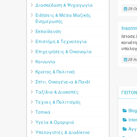
Διασκέδαση & Ψυχαγωγία
29 Oc
Ειδήσεις & Μέσα Μαζικής
Ενημέρωσης
Insomn
Εκπαίδευση
Ιστοσε
Επιστήμη & Τεχνολογία
κοινότ
υπολογ
Επιχειρήσεις & Οικονομία
28 A
Κοινωνία
Κράτος & Πολιτική
Σπίτι, Οικογένεια & Παιδί
Ταξίδια & Διακοπές
ΓΕΙΤΟΝ
Τέχνες & Πολιτισμός
Blog
Τοπικά
Inte
Υγεία & Ομορφιά
Αγγ
Υπολογιστές & Διαδίκτυο