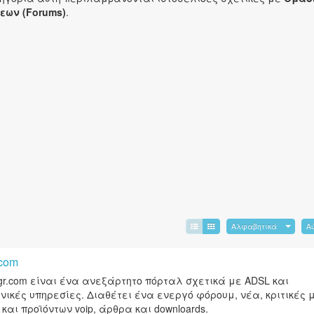
εων (Forums)
.
Αλφαβητικά
Α
.com
lgr.com είναι ένα ανεξάρτητο πόρταλ σχετικά με ADSL και
νικές υπηρεσίες. Διαθέτει ένα ενεργό φόρουμ, νέα, κριτικές 
και προϊόντων voip, άρθρα και downloards.