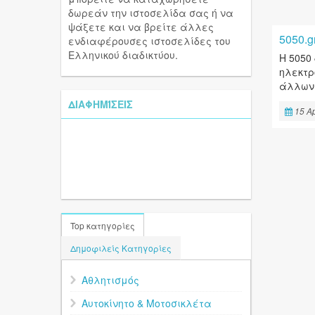
δωρεάν την ιστοσελίδα σας ή να
ψάξετε και να βρείτε άλλες
5050.
ενδιαφέρουσες ιστοσελίδες του
Ελληνικού διαδικτύου.
Η 5050
ηλεκτρ
άλλων
ΔΙΑΦΗΜΊΣΕΙΣ
15 Ap
Top κατηγορίες
Δημοφιλείς Κατηγορίες
Αθλητισμός
Αυτοκίνητο & Μοτοσικλέτα