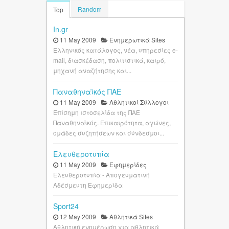
Random
Top
In.gr
11 May 2009
Ενημερωτικά Sites
Ελληνικός κατάλογος, νέα, υπηρεσίες e-
mail, διασκέδαση, πολιτιστικά, καιρό,
μηχανή αναζήτησης και...
Παναθηναϊκός ΠΑΕ
11 May 2009
Αθλητικοί Σύλλογοι
Επίσημη ιστοσελίδα της ΠΑΕ
Παναθηναϊκός. Επικαιρότητα, αγώνες,
ομάδες συζητήσεων και σύνδεσμοι...
Ελευθεροτυπία
11 May 2009
Εφημερίδες
Ελευθεροτυπία - Απογευματινή
Αδέσμευτη Εφημερίδα
Sport24
12 May 2009
Αθλητικά Sites
Αθλητική ενημέρωση για αθλητικά