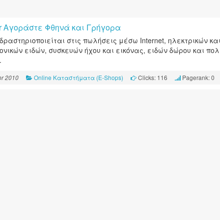
gr Αγοράστε Φθηνά και Γρήγορα
 δραστηριοποιείται στις πωλήσεις μέσω Internet, ηλεκτρικών κα
ονικών ειδών, συσκευών ήχου και εικόνας, ειδών δώρου και πο
.
Online Καταστήματα (E-Shops)
Clicks: 116
Pagerank: 0
r 2010