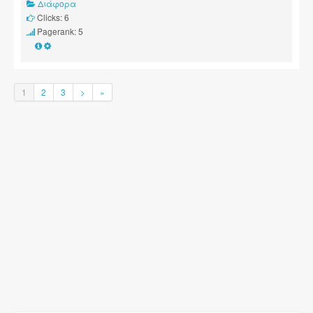
Διάφορα
Clicks: 6
Pagerank: 5
1
2
3
>
»