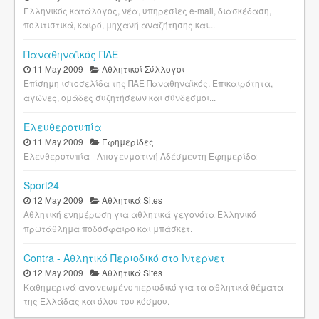
Ελληνικός κατάλογος, νέα, υπηρεσίες e-mail, διασκέδαση,
πολιτιστικά, καιρό, μηχανή αναζήτησης και...
Παναθηναϊκός ΠΑΕ
11 May 2009
Αθλητικοί Σύλλογοι
Επίσημη ιστοσελίδα της ΠΑΕ Παναθηναϊκός. Επικαιρότητα,
αγώνες, ομάδες συζητήσεων και σύνδεσμοι...
Ελευθεροτυπία
11 May 2009
Εφημερίδες
Ελευθεροτυπία - Απογευματινή Αδέσμευτη Εφημερίδα
Sport24
12 May 2009
Αθλητικά Sites
Αθλητική ενημέρωση για αθλητικά γεγονότα Ελληνικό
πρωτάθλημα ποδόσφαιρο και μπάσκετ.
Contra - Αθλητικό Περιοδικό στο Ίντερνετ
12 May 2009
Αθλητικά Sites
Καθημερινά ανανεωμένο περιοδικό για τα αθλητικά θέματα
της Ελλάδας και όλου του κόσμου.