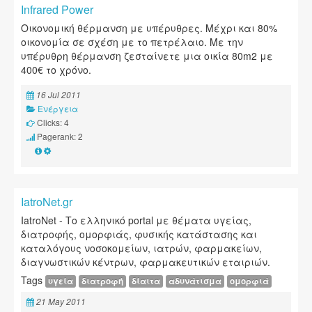
Infrared Power
Οικονομική θέρμανση με υπέρυθρες. Μέχρι και 80%
οικονομία σε σχέση με το πετρέλαιο. Με την
υπέρυθρη θέρμανση ζεσταίνετε μια οικία 80m2 με
400€ το χρόνο.
16 Jul 2011
Ενέργεια
Clicks: 4
Pagerank: 2
IatroNet.gr
IatroNet - Το ελληνικό portal με θέματα υγείας,
διατροφής, ομορφιάς, φυσικής κατάστασης και
καταλόγους νοσοκομείων, ιατρών, φαρμακείων,
διαγνωστικών κέντρων, φαρμακευτικών εταιριών.
Tags
υγεία
διατροφή
δίαιτα
αδυνάτισμα
ομορφιά
21 May 2011