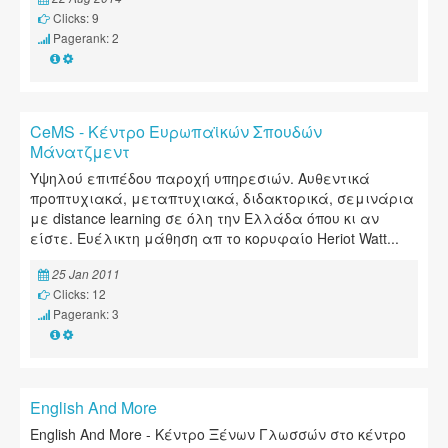
Clicks: 9
Pagerank: 2
CeMS - Κέντρο Ευρωπαϊκών Σπουδών
Μάνατζμεντ
Yψηλού επιπέδου παροχή υπηρεσιών. Αυθεντικά
προπτυχιακά, μεταπτυχιακά, διδακτορικά, σεμινάρια
με distance learning σε όλη την Ελλάδα όπου κι αν
είστε. Ευέλικτη μάθηση απ το κορυφαίο Heriot Watt...
25 Jan 2011
Clicks: 12
Pagerank: 3
English And More
English And More - Κέντρο Ξένων Γλωσσών στο κέντρο