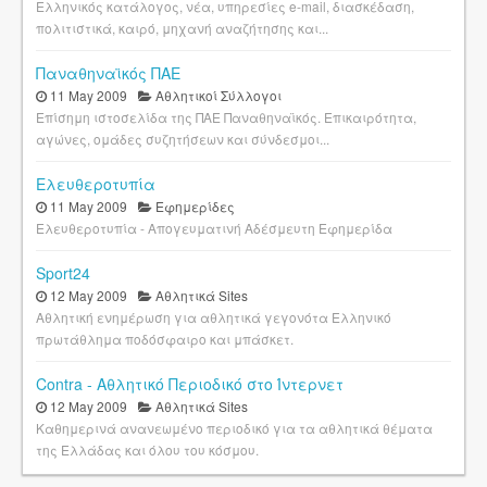
Ελληνικός κατάλογος, νέα, υπηρεσίες e-mail, διασκέδαση,
πολιτιστικά, καιρό, μηχανή αναζήτησης και...
Παναθηναϊκός ΠΑΕ
11 May 2009
Αθλητικοί Σύλλογοι
Επίσημη ιστοσελίδα της ΠΑΕ Παναθηναϊκός. Επικαιρότητα,
αγώνες, ομάδες συζητήσεων και σύνδεσμοι...
Ελευθεροτυπία
11 May 2009
Εφημερίδες
Ελευθεροτυπία - Απογευματινή Αδέσμευτη Εφημερίδα
Sport24
12 May 2009
Αθλητικά Sites
Αθλητική ενημέρωση για αθλητικά γεγονότα Ελληνικό
πρωτάθλημα ποδόσφαιρο και μπάσκετ.
Contra - Αθλητικό Περιοδικό στο Ίντερνετ
12 May 2009
Αθλητικά Sites
Καθημερινά ανανεωμένο περιοδικό για τα αθλητικά θέματα
της Ελλάδας και όλου του κόσμου.