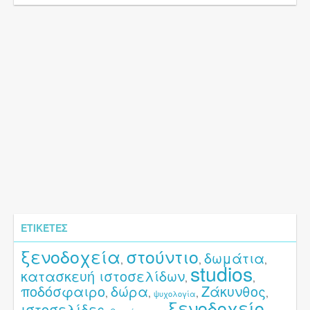
ΕΤΙΚΈΤΕΣ
ξενοδοχεία
στούντιο
δωμάτια
,
,
,
studios
κατασκευή ιστοσελίδων
,
,
ποδόσφαιρο
δώρα
Ζάκυνθος
,
,
,
,
ψυχολογία
ξενοδοχείο
ιστοσελίδες