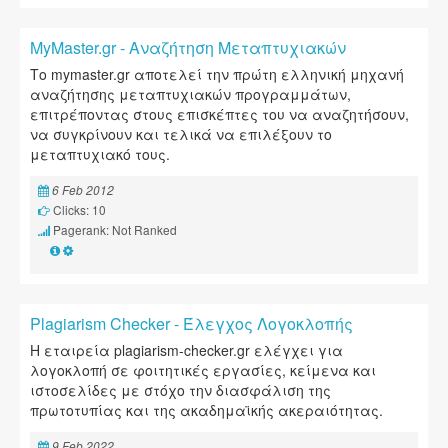
MyMaster.gr - Αναζήτηση Μεταπτυχιακών
Το mymaster.gr αποτελεί την πρώτη ελληνική μηχανή
αναζήτησης μεταπτυχιακών προγραμμάτων,
επιτρέποντας στους επισκέπτες του να αναζητήσουν,
να συγκρίνουν και τελικά να επιλέξουν το
μεταπτυχιακό τους.
6 Feb 2012
Clicks: 10
Pagerank: Not Ranked
Plagiarism Checker - Έλεγχος Λογοκλοπής
Η εταιρεία plagiarism-checker.gr ελέγχει για
λογοκλοπή σε φοιτητικές εργασίες, κείμενα και
ιστοσελίδες με στόχο την διασφάλιση της
πρωτοτυπίας και της ακαδημαϊκής ακεραιότητας.
9 Feb 2022