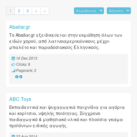
1
2
3
>
»
Αλφαβητικά
Αύξουσα
Abailar.gr
Το Αbailαr.gr εξειδικεύεται στην εκμάθηση όλων των
ειδών χορού, από λατινοαμερικάνικους μέχρι
μπαλέτο και παραδοσιακούς Ελληνικούς.
16 Dec 2013
Clicks: 8
Pagerank: 2
ABC Toys
Εκπαιδευτικά και ψυχαγωγικά παιχνίδια για αγόρια
και κορίτσια, υψηλής ποιότητας. Σύγχρονο
παιδαγωγικό & μαθησιακό υλικό και πλούσια γκάμα
προϊόντων ειδικής αγωγής.
22 Aug 2014