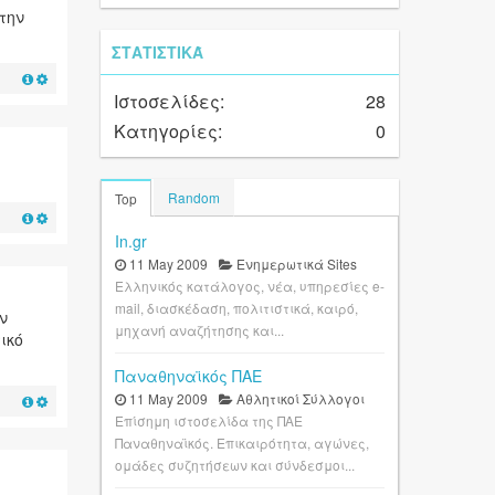
την
ΣΤΑΤΙΣΤΙΚΆ
Ιστοσελίδες:
28
Κατηγορίες:
0
Random
Top
In.gr
11 May 2009
Ενημερωτικά Sites
Ελληνικός κατάλογος, νέα, υπηρεσίες e-
mail, διασκέδαση, πολιτιστικά, καιρό,
ν
μηχανή αναζήτησης και...
ικό
Παναθηναϊκός ΠΑΕ
11 May 2009
Αθλητικοί Σύλλογοι
Επίσημη ιστοσελίδα της ΠΑΕ
Παναθηναϊκός. Επικαιρότητα, αγώνες,
ομάδες συζητήσεων και σύνδεσμοι...