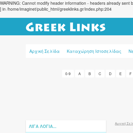
WARNING: Cannot modify header information - headers already sent by 
] in /home/imaginet/public_html/greeklinks.gr/index.php:204
Αρχική Σελίδα
Καταχώρηση Ιστοσελίδας
Ν
0-9
A
B
C
D
E
F
Αρχική Σε
ΛΊΓΑ ΛΌΓΙΑ...