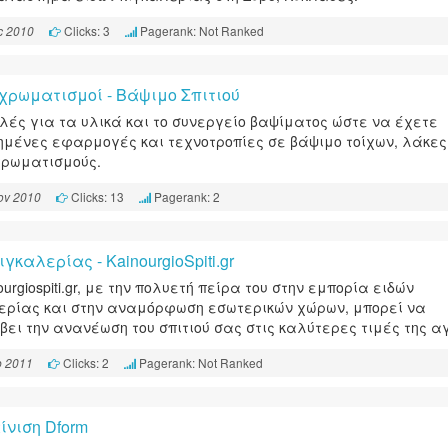
Clicks: 3
Pagerank: Not Ranked
c 2010
χρωματισμοί - Βάψιμο Σπιτιού
λές για τα υλικά και το συνεργείο βαψίματος ώστε να έχετε
ημένες εφαρμογές και τεχνοτροπίες σε βάψιμο τοίχων, λάκες
ρωματισμούς.
Clicks: 13
Pagerank: 2
ov 2010
ιγκαλερίας - KainourgioSpiti.gr
ourgiospiti.gr, με την πολυετή πείρα του στην εμπορία ειδών
ερίας και στην αναμόρφωση εσωτερικών χώρων, μπορεί να
ει την ανανέωση του σπιτιού σας στις καλύτερες τιμές της α
Clicks: 2
Pagerank: Not Ranked
b 2011
ίνιση Dform