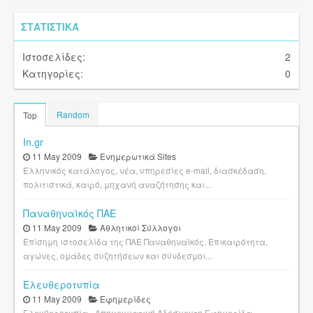
ΣΤΑΤΙΣΤΙΚΆ
Ιστοσελίδες:
2
Κατηγορίες:
0
Random
Top
In.gr
11 May 2009
Ενημερωτικά Sites
Ελληνικός κατάλογος, νέα, υπηρεσίες e-mail, διασκέδαση,
πολιτιστικά, καιρό, μηχανή αναζήτησης και...
Παναθηναϊκός ΠΑΕ
11 May 2009
Αθλητικοί Σύλλογοι
Επίσημη ιστοσελίδα της ΠΑΕ Παναθηναϊκός. Επικαιρότητα,
αγώνες, ομάδες συζητήσεων και σύνδεσμοι...
Ελευθεροτυπία
11 May 2009
Εφημερίδες
Ελευθεροτυπία - Απογευματινή Αδέσμευτη Εφημερίδα