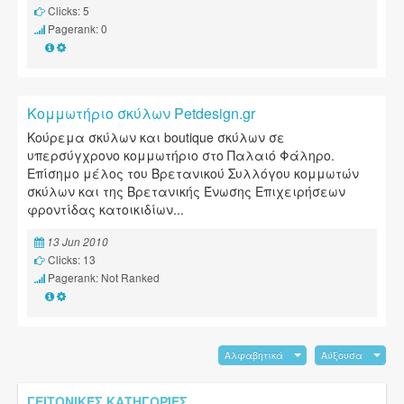
Clicks: 5
Pagerank: 0
Κομμωτήριο σκύλων Petdesign.gr
Κούρεμα σκύλων και boutique σκύλων σε
υπερσύγχρονο κομμωτήριο στο Παλαιό Φάληρο.
Επίσημο μέλος του Βρετανικού Συλλόγου κομμωτών
σκύλων και της Βρετανικής Ένωσης Επιχειρήσεων
φροντίδας κατοικιδίων...
13 Jun 2010
Clicks: 13
Pagerank: Not Ranked
Αλφαβητικά
Αύξουσα
ΓΕΙΤΟΝΙΚΈΣ ΚΑΤΗΓΟΡΊΕΣ