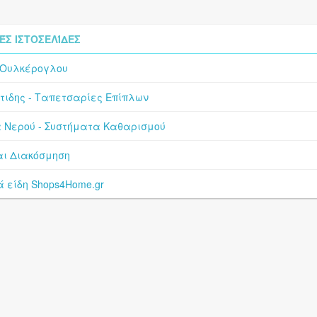
ΈΣ ΙΣΤΟΣΕΛΊΔΕΣ
 Ουλκέρογλου
ρτιδης - Ταπετσαρίες Επίπλων
 Νερού - Συστήματα Καθαρισμού
και Διακόσμηση
ά είδη Shops4Home.gr