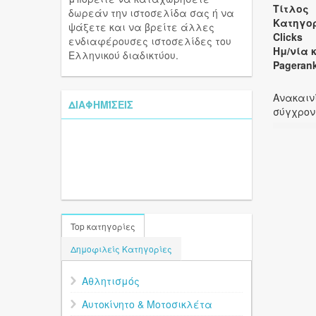
Τίτλος
δωρεάν την ιστοσελίδα σας ή να
Κατηγο
ψάξετε και να βρείτε άλλες
Clicks
ενδιαφέρουσες ιστοσελίδες του
Ελληνικού διαδικτύου.
Pageran
Ανακαιν
ΔΙΑΦΗΜΊΣΕΙΣ
σύγχρον
Top κατηγορίες
Δημοφιλείς Κατηγορίες
Αθλητισμός
Αυτοκίνητο & Μοτοσικλέτα