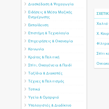
Διασκέδαση & Ψυχαγωγία
Ειδήσεις & Μέσα Μαζικής
ΣΧΕΤΙΚ
Ενημέρωσης
Χαλιά
Εκπαίδευση
Επιστήμη & Τεχνολογία
Χ. Κου
Επιχειρήσεις & Οικονομία
Φίλτρα
Κοινωνία
Σπίτι 
Κράτος & Πολιτική
Οικιακ
Σπίτι, Οικογένεια & Παιδί
Ταξίδια & Διακοπές
Τέχνες & Πολιτισμός
Τοπικά
Υγεία & Ομορφιά
Υπολογιστές & Διαδίκτυο