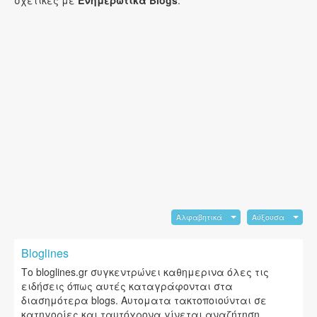
σχετικές με
Ενημερωτικά Blogs
.
Αλφαβητικά
Αύξουσα
Bloglines
Το bloglines.gr συγκεντρώνει καθημερινα όλες τις
ειδήσεις όπως αυτές καταγράφονται στα
διασημότερα blogs. Αυτοματα τακτοποιούνται σε
κατηγορίες και ταυτόχρονα γίνεται αναζήτηση