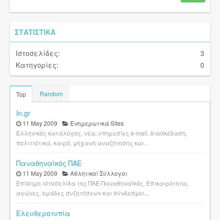
ΣΤΑΤΙΣΤΙΚΆ
Ιστοσελίδες:
3
Κατηγορίες:
0
Random
Top
In.gr
11 May 2009
Ενημερωτικά Sites
Ελληνικός κατάλογος, νέα, υπηρεσίες e-mail, διασκέδαση,
πολιτιστικά, καιρό, μηχανή αναζήτησης και...
Παναθηναϊκός ΠΑΕ
11 May 2009
Αθλητικοί Σύλλογοι
Επίσημη ιστοσελίδα της ΠΑΕ Παναθηναϊκός. Επικαιρότητα,
αγώνες, ομάδες συζητήσεων και σύνδεσμοι...
Ελευθεροτυπία