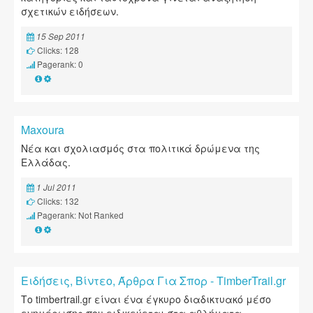
σχετικών ειδήσεων.
15 Sep 2011
Clicks: 128
Pagerank: 0
Maxoura
Νέα και σχολιασμός στα πολιτικά δρώμενα της
Ελλάδας.
1 Jul 2011
Clicks: 132
Pagerank: Not Ranked
Ειδήσεις, Βίντεο, Άρθρα Για Σπορ - TimberTrail.gr
Το timbertrail.gr είναι ένα έγκυρο διαδικτυακό μέσο
ενημέρωσης που ειδικεύεται στα αθλήματα