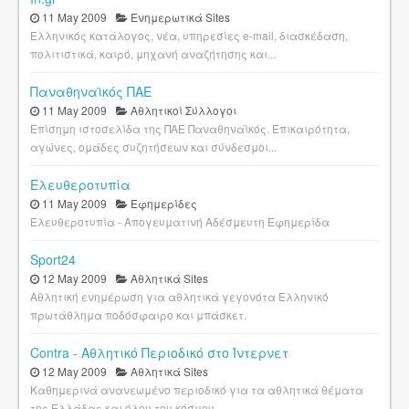
11 May 2009
Ενημερωτικά Sites
Ελληνικός κατάλογος, νέα, υπηρεσίες e-mail, διασκέδαση,
πολιτιστικά, καιρό, μηχανή αναζήτησης και...
Παναθηναϊκός ΠΑΕ
11 May 2009
Αθλητικοί Σύλλογοι
Επίσημη ιστοσελίδα της ΠΑΕ Παναθηναϊκός. Επικαιρότητα,
αγώνες, ομάδες συζητήσεων και σύνδεσμοι...
Ελευθεροτυπία
11 May 2009
Εφημερίδες
Ελευθεροτυπία - Απογευματινή Αδέσμευτη Εφημερίδα
Sport24
12 May 2009
Αθλητικά Sites
Αθλητική ενημέρωση για αθλητικά γεγονότα Ελληνικό
πρωτάθλημα ποδόσφαιρο και μπάσκετ.
Contra - Αθλητικό Περιοδικό στο Ίντερνετ
12 May 2009
Αθλητικά Sites
Καθημερινά ανανεωμένο περιοδικό για τα αθλητικά θέματα
της Ελλάδας και όλου του κόσμου.