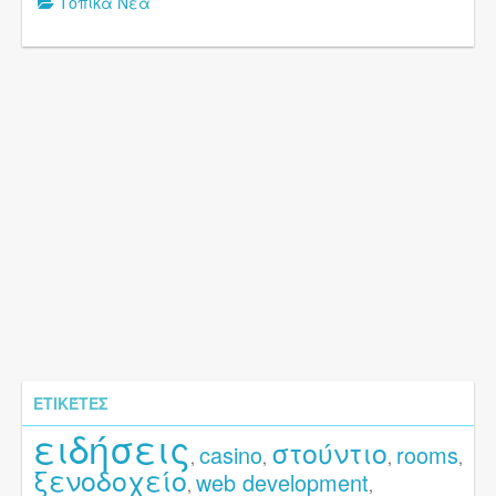
Τοπικά Νέα
ΕΤΙΚΈΤΕΣ
ειδήσεις
στούντιο
casino
rooms
,
,
,
,
ξενοδοχείο
web development
,
,