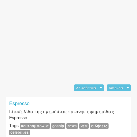
Αλφαβητικά
Αύξουσα
Espresso
Ιστοσελίδα της ημερήσιας πρωινής εφημερίδας
Espresso.
Tags
κουτσομπολιά
gossip
news
νέα
ειδήσεις
celebrities