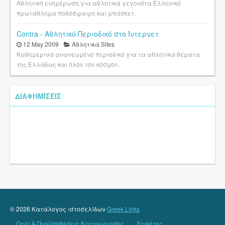
Αθλητική ενημέρωση για αθλητικά γεγονότα Ελληνικό
πρωτάθλημα ποδόσφαιρο και μπάσκετ.
Contra - Αθλητικό Περιοδικό στο Ίντερνετ
12 May 2009
Αθλητικά Sites
Καθημερινά ανανεωμένο περιοδικό για τα αθλητικά θέματα
της Ελλάδας και όλου του κόσμου.
ΔΙΑΦΗΜΊΣΕΙΣ
© 2026 Κατάλογος ιστοσελίδων
Greek Links
Όροι & Προϋποθέσεις Καταχώρησης
Ετικέτες