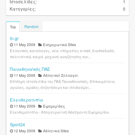
Ιστοσελίδες:
1
Κατηγορίες:
0
Random
Top
In.gr
11 May 2009
Ενημερωτικά Sites
Ελληνικός κατάλογος, νέα, υπηρεσίες e-mail, διασκέδαση,
πολιτιστικά, καιρό, μηχανή αναζήτησης και...
Παναθηναϊκός ΠΑΕ
11 May 2009
Αθλητικοί Σύλλογοι
Επίσημη ιστοσελίδα της ΠΑΕ Παναθηναϊκός. Επικαιρότητα,
αγώνες, ομάδες συζητήσεων και σύνδεσμοι...
Ελευθεροτυπία
11 May 2009
Εφημερίδες
Ελευθεροτυπία - Απογευματινή Αδέσμευτη Εφημερίδα
Sport24
12 May 2009
Αθλητικά Sites