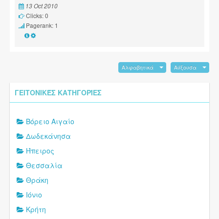
13 Oct 2010
Clicks: 0
Pagerank: 1
Αλφαβητικά
Αύξουσα
ΓΕΙΤΟΝΙΚΈΣ ΚΑΤΗΓΟΡΊΕΣ
Βόρειο Αιγαίο
Δωδεκάνησα
Ήπειρος
Θεσσαλία
Θράκη
Ιόνιο
Κρήτη