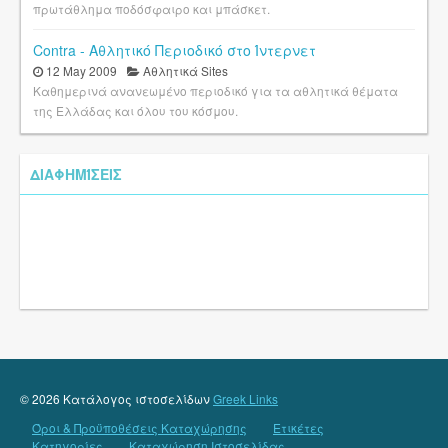
πρωτάθλημα ποδόσφαιρο και μπάσκετ.
Contra - Αθλητικό Περιοδικό στο Ίντερνετ
12 May 2009
Αθλητικά Sites
Καθημερινά ανανεωμένο περιοδικό για τα αθλητικά θέματα
της Ελλάδας και όλου του κόσμου.
ΔΙΑΦΗΜΊΣΕΙΣ
© 2026 Κατάλογος ιστοσελίδων
Greek Links
Όροι & Προϋποθέσεις Καταχώρησης
Ετικέτες
Κατηγορίες
Καταχώρηση Ιστοσελίδας