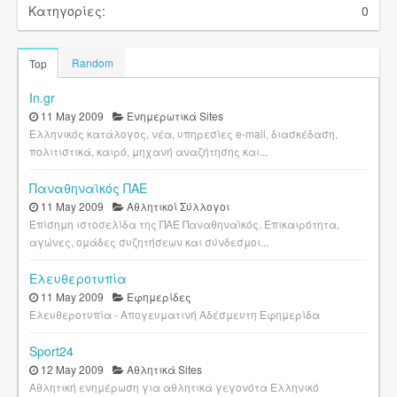
Κατηγορίες:
0
Random
Top
In.gr
11 May 2009
Ενημερωτικά Sites
Ελληνικός κατάλογος, νέα, υπηρεσίες e-mail, διασκέδαση,
πολιτιστικά, καιρό, μηχανή αναζήτησης και...
Παναθηναϊκός ΠΑΕ
11 May 2009
Αθλητικοί Σύλλογοι
Επίσημη ιστοσελίδα της ΠΑΕ Παναθηναϊκός. Επικαιρότητα,
αγώνες, ομάδες συζητήσεων και σύνδεσμοι...
Ελευθεροτυπία
11 May 2009
Εφημερίδες
Ελευθεροτυπία - Απογευματινή Αδέσμευτη Εφημερίδα
Sport24
12 May 2009
Αθλητικά Sites
Αθλητική ενημέρωση για αθλητικά γεγονότα Ελληνικό