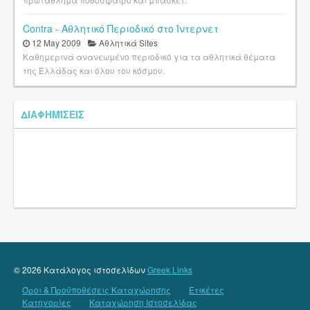
Contra - Αθλητικό Περιοδικό στο Ίντερνετ
12 May 2009
Αθλητικά Sites
Καθημερινά ανανεωμένο περιοδικό για τα αθλητικά θέματα
της Ελλάδας και όλου του κόσμου.
ΔΙΑΦΗΜΊΣΕΙΣ
© 2026 Κατάλογος ιστοσελίδων
Greek Links
Όροι & Προϋποθέσεις Καταχώρησης
Ετικέτες
Κατηγορίες
Καταχώρηση Ιστοσελίδας