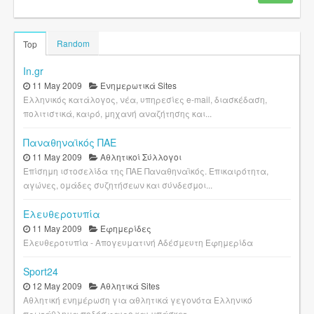
Random
Top
In.gr
11 May 2009
Ενημερωτικά Sites
Ελληνικός κατάλογος, νέα, υπηρεσίες e-mail, διασκέδαση,
πολιτιστικά, καιρό, μηχανή αναζήτησης και...
Παναθηναϊκός ΠΑΕ
11 May 2009
Αθλητικοί Σύλλογοι
Επίσημη ιστοσελίδα της ΠΑΕ Παναθηναϊκός. Επικαιρότητα,
αγώνες, ομάδες συζητήσεων και σύνδεσμοι...
Ελευθεροτυπία
11 May 2009
Εφημερίδες
Ελευθεροτυπία - Απογευματινή Αδέσμευτη Εφημερίδα
Sport24
12 May 2009
Αθλητικά Sites
Αθλητική ενημέρωση για αθλητικά γεγονότα Ελληνικό
πρωτάθλημα ποδόσφαιρο και μπάσκετ.