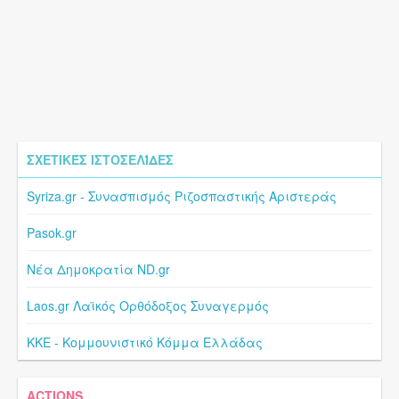
ΣΧΕΤΙΚΈΣ ΙΣΤΟΣΕΛΊΔΕΣ
Syriza.gr - Συνασπισμός Ριζοσπαστικής Αριστεράς
Pasok.gr
Nέα Δημοκρατία ND.gr
Laos.gr Λαϊκός Ορθόδοξος Συναγερμός
KKE - Κομμουνιστικό Κόμμα Ελλάδας
ACTIONS