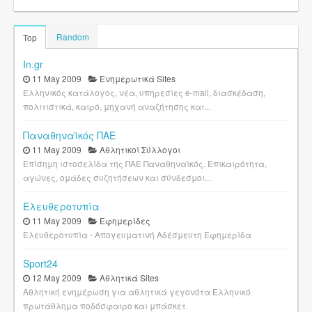
Random
Top
In.gr
11 May 2009
Ενημερωτικά Sites
Ελληνικός κατάλογος, νέα, υπηρεσίες e-mail, διασκέδαση,
πολιτιστικά, καιρό, μηχανή αναζήτησης και...
Παναθηναϊκός ΠΑΕ
11 May 2009
Αθλητικοί Σύλλογοι
Επίσημη ιστοσελίδα της ΠΑΕ Παναθηναϊκός. Επικαιρότητα,
αγώνες, ομάδες συζητήσεων και σύνδεσμοι...
Ελευθεροτυπία
11 May 2009
Εφημερίδες
Ελευθεροτυπία - Απογευματινή Αδέσμευτη Εφημερίδα
Sport24
12 May 2009
Αθλητικά Sites
Αθλητική ενημέρωση για αθλητικά γεγονότα Ελληνικό
πρωτάθλημα ποδόσφαιρο και μπάσκετ.