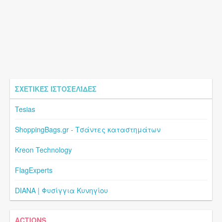
ΣΧΕΤΙΚΈΣ ΙΣΤΟΣΕΛΊΔΕΣ
Tesias
ShoppingBags.gr - Τσάντες καταστημάτων
Kreon Technology
FlagExperts
DIANA | Φυσίγγια Κυνηγίου
ACTIONS