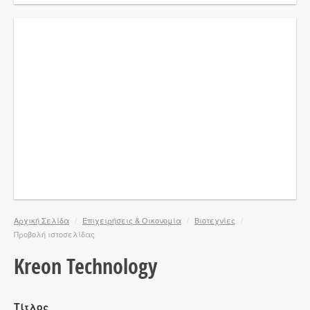
Αρχική Σελίδα
/
Επιχειρήσεις & Οικονομία
/
Βιοτεχνίες
/
Προβολή ιστοσελίδας
Kreon Technology
Τίτλος