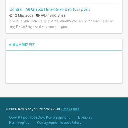
Contra - Αθλητικό Περιοδικό στο Ίντερνετ
12 May 2009
Αθλητικά Sites
Καθημερινά ανανεωμένο περιοδικό για τα αθλητικά θέματα
της Ελλάδας και όλου του κόσμου.
ΔΙΑΦΗΜΊΣΕΙΣ
© 2026 Κατάλογος ιστοσελίδων
Greek Links
Όροι & Προϋποθέσεις Καταχώρησης
Ετικέτες
Κατηγορίες
Καταχώρηση Ιστοσελίδας