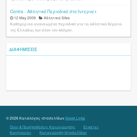
Contra - Αθλητικό Περιοδικό στο Ίντερνετ
12 May 2009
Αθλητικά Sites
Καθημερινά ανανεωμένο περιοδικό για τα αθλητικά θέματα
της Ελλάδας και όλου του κόσμου.
ΔΙΑΦΗΜΊΣΕΙΣ
© 2026 Κατάλογος ιστοσελίδων
Greek Links
Όροι & Προϋποθέσεις Καταχώρησης
Ετικέτες
Κατηγορίες
Καταχώρηση Ιστοσελίδας