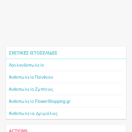
ΣΧΕΤΙΚΈΣ ΙΣΤΟΣΕΛΊΔΕΣ
Λουλουδοπωλείο
Ανθοπωλείο Πάνθεον
Ανθοπωλείο Ζμπήτας
Ανθοπωλείο FlowerShopping.gr
Ανθοπωλεια Δριμάλας
ACTIONS