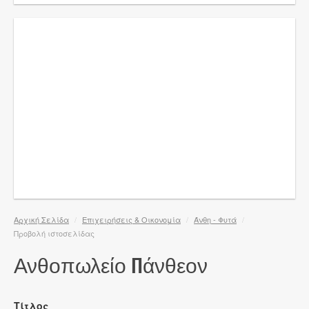
Αρχική Σελίδα
/
Επιχειρήσεις & Οικονομία
/
Άνθη - Φυτά
/
Προβολή ιστοσελίδας
Ανθοπωλείο Πάνθεον
Τίτλος