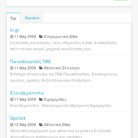
Random
Top
In.gr
11 May 2009
Ενημερωτικά Sites
Ελληνικός κατάλογος, νέα, υπηρεσίες e-mail, διασκέδαση,
πολιτιστικά, καιρό, μηχανή αναζήτησης και...
Παναθηναϊκός ΠΑΕ
11 May 2009
Αθλητικοί Σύλλογοι
Επίσημη ιστοσελίδα της ΠΑΕ Παναθηναϊκός. Επικαιρότητα,
αγώνες, ομάδες συζητήσεων και σύνδεσμοι...
Ελευθεροτυπία
11 May 2009
Εφημερίδες
Ελευθεροτυπία - Απογευματινή Αδέσμευτη Εφημερίδα
Sport24
12 May 2009
Αθλητικά Sites
Αθλητική ενημέρωση για αθλητικά γεγονότα Ελληνικό
πρωτάθλημα ποδόσφαιρο και μπάσκετ.