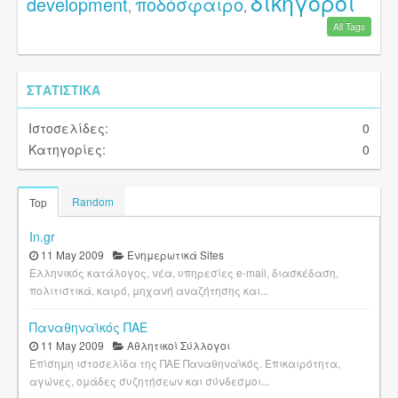
δικηγόροι
development
ποδόσφαιρο
,
,
All Tags
ΣΤΑΤΙΣΤΙΚΆ
Ιστοσελίδες:
0
Κατηγορίες:
0
Random
Top
In.gr
11 May 2009
Ενημερωτικά Sites
Ελληνικός κατάλογος, νέα, υπηρεσίες e-mail, διασκέδαση,
πολιτιστικά, καιρό, μηχανή αναζήτησης και...
Παναθηναϊκός ΠΑΕ
11 May 2009
Αθλητικοί Σύλλογοι
Επίσημη ιστοσελίδα της ΠΑΕ Παναθηναϊκός. Επικαιρότητα,
αγώνες, ομάδες συζητήσεων και σύνδεσμοι...