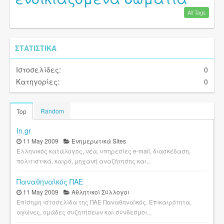
All Tags
ΣΤΑΤΙΣΤΙΚΆ
Ιστοσελίδες:
0
Κατηγορίες:
0
Random
Top
In.gr
11 May 2009
Ενημερωτικά Sites
Ελληνικός κατάλογος, νέα, υπηρεσίες e-mail, διασκέδαση,
πολιτιστικά, καιρό, μηχανή αναζήτησης και...
Παναθηναϊκός ΠΑΕ
11 May 2009
Αθλητικοί Σύλλογοι
Επίσημη ιστοσελίδα της ΠΑΕ Παναθηναϊκός. Επικαιρότητα,
αγώνες, ομάδες συζητήσεων και σύνδεσμοι...