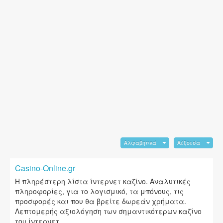
Αλφαβητικά
Αύξουσα
Casino-Online.gr
Η πληρέστερη λίστα ίντερνετ καζίνο. Αναλυτικές
πληροφορίες, για το λογισμικό, τα μπόνους, τις
προσφορές και που θα βρείτε δωρεάν χρήματα.
Λεπτομερής αξιολόγηση των σημαντικότερων καζίνο
του ίντερνετ.