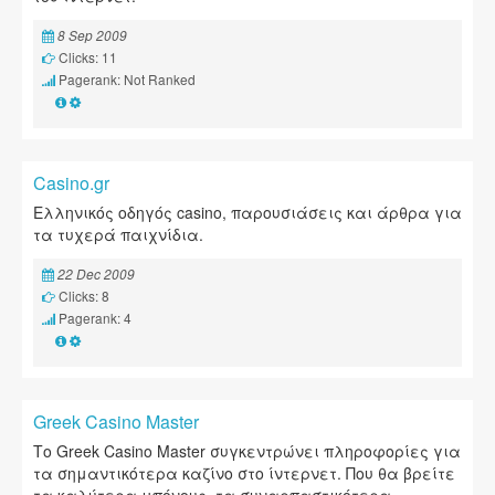
8 Sep 2009
Clicks: 11
Pagerank: Not Ranked
Casino.gr
Ελληνικός οδηγός casino, παρουσιάσεις και άρθρα για
τα τυχερά παιχνίδια.
22 Dec 2009
Clicks: 8
Pagerank: 4
Greek Casino Master
Το Greek Casino Master συγκεντρώνει πληροφορίες για
τα σημαντικότερα καζίνο στο ίντερνετ. Που θα βρείτε
τα καλύτερα μπόνους, τα συναρπαστικότερα