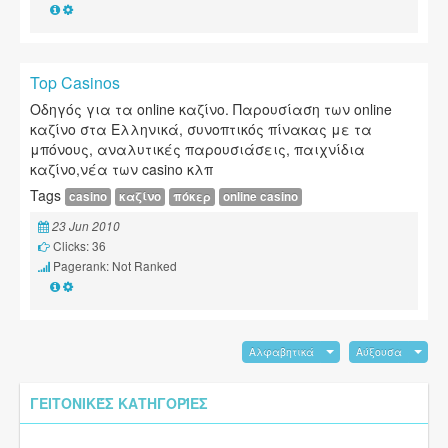
Top Casinos
Οδηγός για τα online καζίνο. Παρουσίαση των online
καζίνο στα Ελληνικά, συνοπτικός πίνακας με τα
μπόνους, αναλυτικές παρουσιάσεις, παιχνίδια
καζίνο,νέα των casino κλπ
Tags
casino
καζίνο
πόκερ
online casino
23 Jun 2010
Clicks: 36
Pagerank: Not Ranked
Αλφαβητικά
Αύξουσα
ΓΕΙΤΟΝΙΚΈΣ ΚΑΤΗΓΟΡΊΕΣ