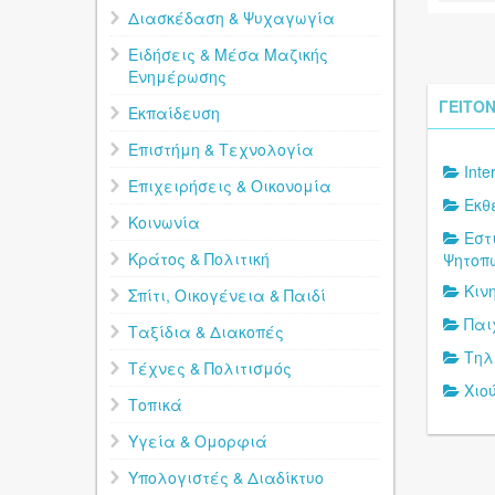
Διασκέδαση & Ψυχαγωγία
Ειδήσεις & Μέσα Μαζικής
Ενημέρωσης
ΓΕΙΤΟΝ
Εκπαίδευση
Επιστήμη & Τεχνολογία
Inte
Επιχειρήσεις & Οικονομία
Εκθ
Κοινωνία
Εστ
Κράτος & Πολιτική
Ψητοπ
Κιν
Σπίτι, Οικογένεια & Παιδί
Παι
Ταξίδια & Διακοπές
Τηλ
Τέχνες & Πολιτισμός
Χιο
Τοπικά
Υγεία & Ομορφιά
Υπολογιστές & Διαδίκτυο