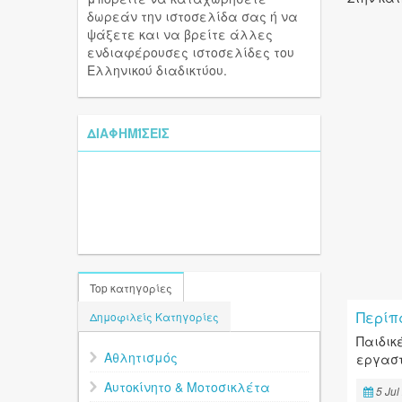
δωρεάν την ιστοσελίδα σας ή να
ψάξετε και να βρείτε άλλες
ενδιαφέρουσες ιστοσελίδες του
Ελληνικού διαδικτύου.
ΔΙΑΦΗΜΊΣΕΙΣ
Top κατηγορίες
Περίπ
Δημοφιλείς Κατηγορίες
Παιδικ
Αθλητισμός
εργαστ
Αυτοκίνητο & Μοτοσικλέτα
5 Jul