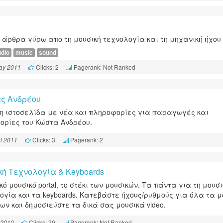
ε άρθρα γύρω απο τη μουσική τεχνολογία και τη μηχανική ήχου
udio
music
sound
Clicks: 2
Pagerank: Not Ranked
ay 2011
ς Ανδρέου
η ιστοσελίδα με νέα και πληροφορίες για παραγωγές και
ορίες του Κώστα Ανδρέου.
Clicks: 3
Pagerank: 2
l 2011
κή Τεχνολογία & Keyboards
ό μουσικό portal, το στέκι των μουσικών. Τα πάντα για τη μουσι
ογία και τα keyboards. Κατεβάστε ήχους/ρυθμούς για όλα τα 
ων και δημοσιεύστε τα δικά σας μουσικά video.
Clicks: 20
Pagerank: Not Ranked
 2010