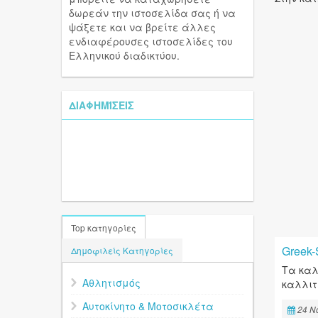
δωρεάν την ιστοσελίδα σας ή να
ψάξετε και να βρείτε άλλες
ενδιαφέρουσες ιστοσελίδες του
Ελληνικού διαδικτύου.
ΔΙΑΦΗΜΊΣΕΙΣ
Top κατηγορίες
Greek-
Δημοφιλείς Κατηγορίες
Τα καλ
Αθλητισμός
καλλιτ
Αυτοκίνητο & Μοτοσικλέτα
24 N