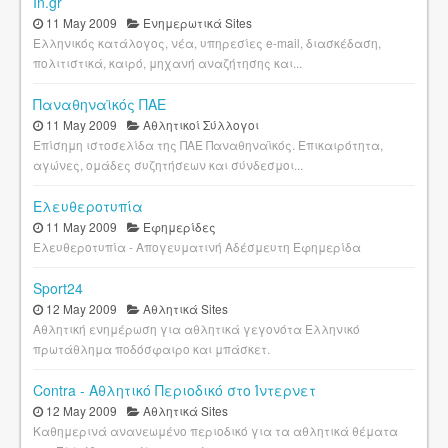
In.gr
11 May 2009
Ενημερωτικά Sites
Ελληνικός κατάλογος, νέα, υπηρεσίες e-mail, διασκέδαση,
πολιτιστικά, καιρό, μηχανή αναζήτησης και...
Παναθηναϊκός ΠΑΕ
11 May 2009
Αθλητικοί Σύλλογοι
Επίσημη ιστοσελίδα της ΠΑΕ Παναθηναϊκός. Επικαιρότητα,
αγώνες, ομάδες συζητήσεων και σύνδεσμοι...
Ελευθεροτυπία
11 May 2009
Εφημερίδες
Ελευθεροτυπία - Απογευματινή Αδέσμευτη Εφημερίδα
Sport24
12 May 2009
Αθλητικά Sites
Αθλητική ενημέρωση για αθλητικά γεγονότα Ελληνικό
πρωτάθλημα ποδόσφαιρο και μπάσκετ.
Contra - Αθλητικό Περιοδικό στο Ίντερνετ
12 May 2009
Αθλητικά Sites
Καθημερινά ανανεωμένο περιοδικό για τα αθλητικά θέματα