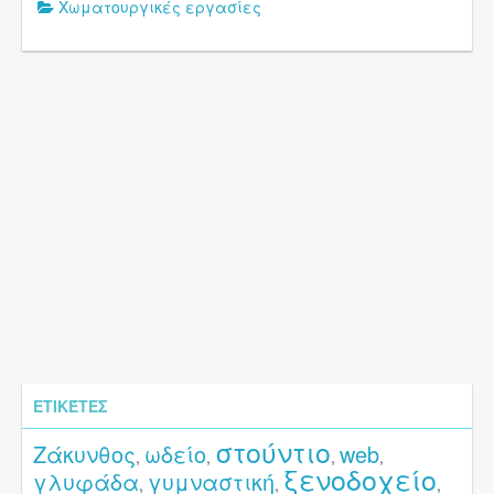
Χωματουργικές εργασίες
ΕΤΙΚΈΤΕΣ
στούντιο
Ζάκυνθος
ωδείο
web
,
,
,
,
ξενοδοχείο
γλυφάδα
γυμναστική
,
,
,