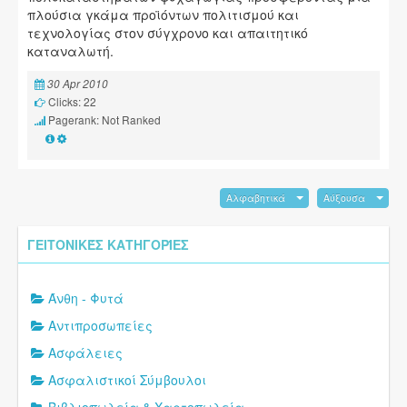
πλούσια γκάμα προϊόντων πολιτισμού και
τεχνολογίας στον σύγχρονο και απαιτητικό
καταναλωτή.
30 Apr 2010
Clicks: 22
Pagerank: Not Ranked
Αλφαβητικά
Αύξουσα
ΓΕΙΤΟΝΙΚΈΣ ΚΑΤΗΓΟΡΊΕΣ
Άνθη - Φυτά
Αντιπροσωπείες
Ασφάλειες
Ασφαλιστικοί Σύμβουλοι
Βιβλιοπωλεία & Χαρτοπωλεία